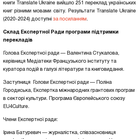
книги Translate Ukraine вийшло 251 переклад українських
книг різними мовами світу. Результати Translate Ukraine
(2020-2024) доступні
за посиланням
.
Склад Експертної Ради програми підтримки
перекладів
Голова Експертної ради —
Валентина Стукалова,
керівниця Медіатеки Французького інституту та
куратора подій в галузі літератури та книговидання.
Заступниця
Голови Експертної ради —
Поліна
Городиська, Експертка міжнародних грантових програм
в секторі культури. Програма Європейського союзу
EU4Culture.
Члени Експертної ради:
Ірина Батуревич — журналістка, співзасновниця