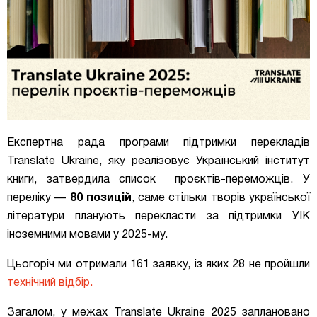
Експертна рада програми підтримки перекладів
Translate Ukraine, яку реалізовує Український інститут
книги, затвердила список проєктів-переможців. У
переліку —
80 позицій
, саме стільки творів української
літератури планують перекласти за підтримки УІК
іноземними мовами у 2025-му.
Цьогоріч ми отримали 161 заявку, із яких 28 не пройшли
технічний відбір.
Загалом, у межах Translate Ukraine 2025 заплановано