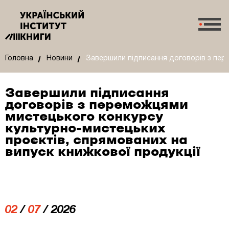
Головна
Новини
Завершили підписання договорів з пере
Завершили підписання
договорів з переможцями
мистецького конкурсу
культурно-мистецьких
проєктів, спрямованих на
випуск книжкової продукції
02
/
07
/ 2026