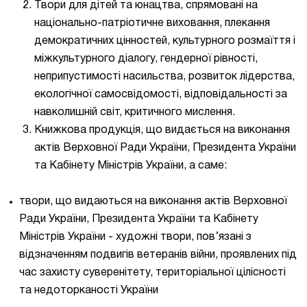
Твори для дітей та юнацтва, спрямовані на
національно-патріотичне виховання, плекання
демократичних цінностей, культурного розмаїття і
міжкультурного діалогу, гендерної рівності,
неприпустимості насильства, розвиток лідерства,
екологічної самосвідомості, відповідальності за
навколишній світ, критичного мислення.
Книжкова продукція, що видається на виконання
актів Верховної Ради України, Президента України
та Кабінету Міністрів України, а саме:
твори, що видаються на виконання актів Верховної
Ради України, Президента України та Кабінету
Міністрів України - художні твори, пов’язані з
відзначенням подвигів ветеранів війни, проявлених під
час захисту суверенітету, територіальної цілісності
та недоторканості України