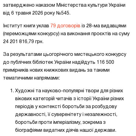
затверджено наказом Міністерства культури України
від 6 травня 2026 року №545.
Інститут книги уклав
79 договорів
із 28-ма видавцями
(переможцями конкурсу) на виконання проєктів на суму
24 201 816,79 грн.
За результатами цьогорічного мистецького конкурсу
до публічних бібліотек України надійдуть 116 500
примірників нових книжкових видань за такими
тематичними напрямами:
Художні та науково-популярні твори для різних
вікових категорій читачів з історії України різних
періодів у контексті боротьби за розбудову
державності, її суверенітету і незалежності,
боротьби проти імперіалізму, зокрема з
біографіями видатних діячів нашої держави.