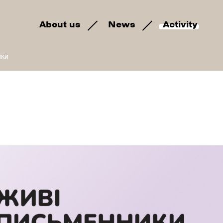
About us
News
Activity
ики