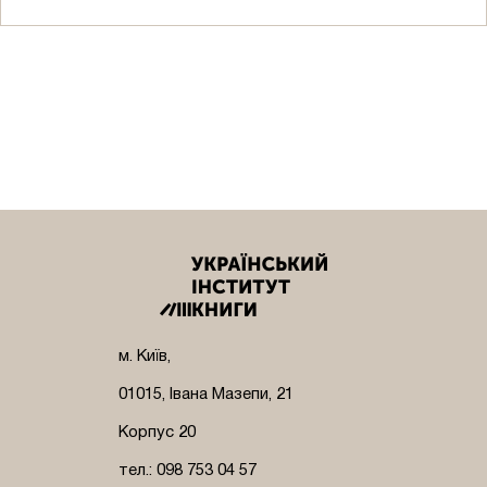
м. Київ,
01015, Івана Мазепи, 21
Корпус 20
тел.: 098 753 04 57