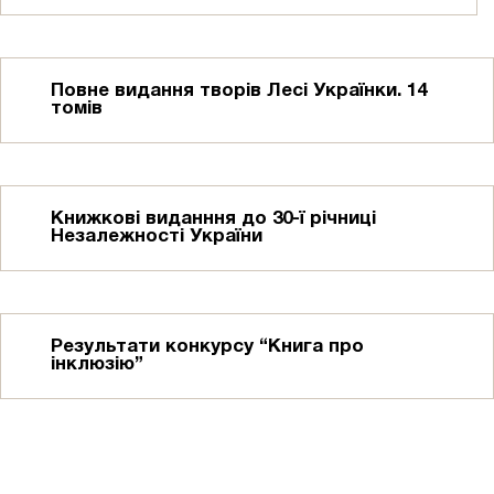
Повне видання творів Лесі Українки. 14
томів
Книжкові виданння до 30-ї річниці
Незалежності України
Результати конкурсу “Книга про
інклюзію”