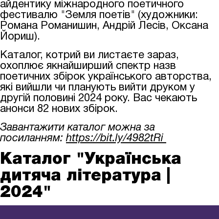
айдентику міжнародного поетичного
фестивалю "Земля поетів" (художники:
Романа Романишин, Андрій Лесів, Оксана
Йориш).
Каталог, котрий ви листаєте зараз,
охоплює якнайширший спектр назв
поетичних збірок українського авторства,
які вийшли чи планують вийти друком у
другій половині 2024 року. Вас чекають
анонси 82 нових збірок.
Завантажити каталог можна за
посиланням:
https://bit.ly/4982tRi
Каталог "Українська
дитяча література |
2024"