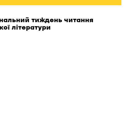
нальний тиждень читання
кої літератури