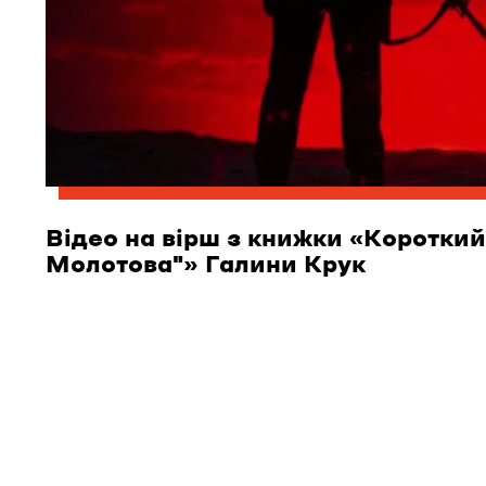
Відео на вірш з книжки «Короткий
Молотова"» Галини Крук