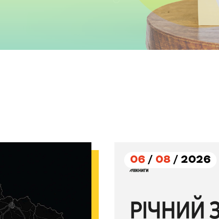
06
/
08
/ 2026