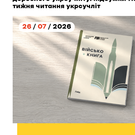
тижня читання укрсучліт
26
/
07
/ 2026