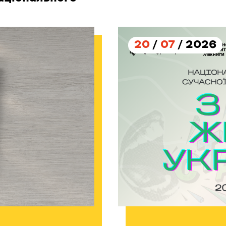
20
/
07
/ 2026