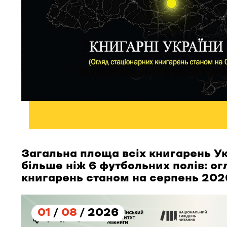
Загальна площа всіх книгарень Ук
більше ніж 6 футбольних полів: о
книгарень станом на серпень 202
01
/
08
/ 2026