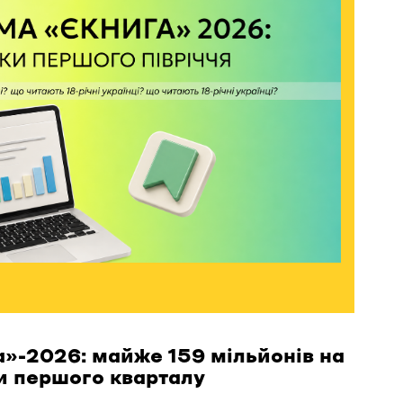
»-2026: майже 159 мільйонів на
и першого кварталу