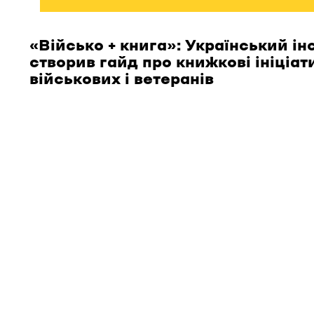
«Військо + книга»: Український ін
створив гайд про книжкові ініціат
військових і ветеранів