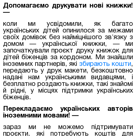
Допомагаємо друкувати нові книжки!
—
коли ми усвідомили, як багато
українських дітей опинилося за межами
своїх домівок без найміцнішого зв'язку з
домом — української книжки, — ми
започаткували проєкт друку книжок для
дітей біженців за кордоном. Ми знайшли
іноземних партнерів, які
збирають кошти
,
передають у друк макети, безкоштовно
надані нам українськими видавцями, і
безплатно роздають книжки, такі знайомі
й рідні, у місцях підтримки українських
біженців.
Перекладаємо українських авторів
іноземними мовами! —
зараз ми не можемо підтримувати
проєкти, які потребують коштів для