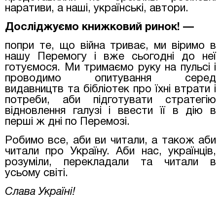
наративи, а наші, українські, автори.
Досліджуємо книжковий ринок! —
попри те, що війна триває, ми віримо в
нашу Перемогу і вже сьогодні до неї
готуємося. Ми тримаємо руку на пульсі і
проводимо опитування серед
видавництв та бібліотек про їхні втрати і
потреби, аби підготувати стратегію
відновлення галузі і ввести її в дію в
перші ж дні по Перемозі.
Робимо все, аби ви читали,
а також аби
читали про Україну. Аби нас, українців,
розуміли, перекладали та читали в
усьому світі.
Слава Україні!