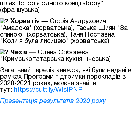
шлях. Історія одного концтабору"
(французька)
Хорватія
—
Софія Андрухович
"Амадока" (хорватська), Гаська Шиян "За
спиною" (хорватська), Таня Поставна
"Коли я була лисицею" (хорватська)
Чехія
—
Олена Соболева
"Кримськотатарська кухня" (чеська)
Загальний перелік книжок, які були видані в
рамках Програми підтримки перекладів в
2020-2021 роках, можна знайти
тут:
https://cutt.ly/WIsIPNP
Презентація результатів 2020 року