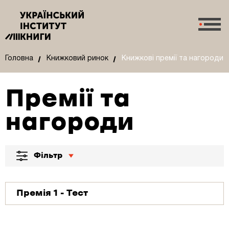
Головна
Книжковий ринок
Книжкові премії та нагороди
Премії та
нагороди
Фільтр
Премія 1 - Тест