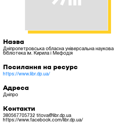
Назва
Дніпропетровська обласна універсальна наукова
бібліотека ім. Кирила і Мефодія
Посилання на ресурс
https://www.libr.dp.ua/
Адреса
Дніпро
Контакти
380567705732
titova@libr.dp.ua
https://www.facebook.com/libr.dp.ua/