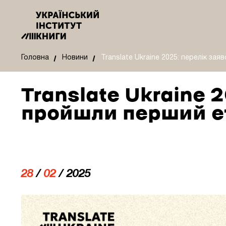
Головна
Новини
Translate Ukraine 2025: перелік за
Translate Ukraine 
пройшли перший ет
28
/
02
/ 2025