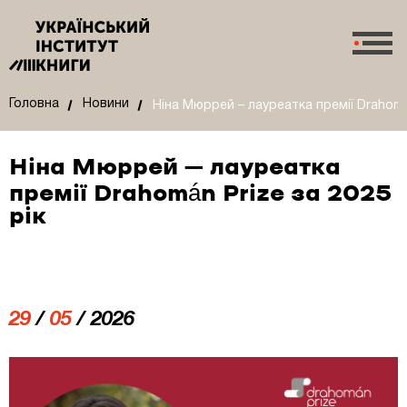
Головна
Новини
Ніна Мюррей – лауреатка премії Drahomán
Ніна Мюррей – лауреатка
премії Drahomán Prize за 2025
рік
29
/
05
/ 2026