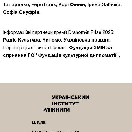
Татаренко, Ееро Балк, Рорі Фіннін, Ірина Забіяка,
Софія Онуфрів
.
Інформаційні партнери премії Drahomán Prize 2025:
Радіо Культура, Читомо, Українська правда
.
Партнер цьогорічної Премії –
Фундація ЗМІН за
сприяння ГО "Фундація культурної дипломатії"
.
м. Київ,