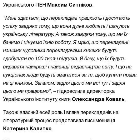
Українського ПЕН
Максим Ситніков
.
"Мені здається, що перекладачі працюють і досягають
успіху завдяки тому, що вони дуже люблять і шанують
українську літературу. А також завдяки тому, що ми їх
бачимо і цінуємо їхню роботу. Я мрію, що перекладені
нашими чудовими перекладачами книжки будуть
здобувати по 100 тисяч відгуків. Я бачу, що їх будуть
видавати найкращі і найвищі видавництва світу. І що на
аукціонах люди будуть змагатися за те, щоб купити права
на ці книжки. Загалом, задля цього ми всі тут і задля
цього ми працюємо"
, – підкреслила директорка
Українського інституту книги
Олександра Коваль
.
Також власний есей роль і вплив перекладачів на
літературний процес представила письменниця
Катерина Калитко
.