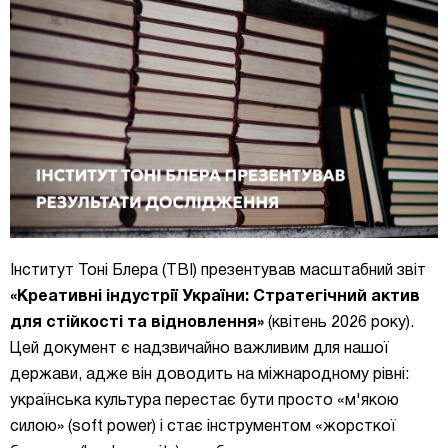
Інститут Тоні Блера (TBI) презентував масштабний звіт
«Креативні індустрії України: Стратегічний актив
для стійкості та відновлення»
(квітень 2026 року).
Цей документ є надзвичайно важливим для нашої
держави, адже він доводить на міжнародному рівні:
українська культура перестає бути просто «м'якою
силою» (soft power) і стає інструментом «жорсткої