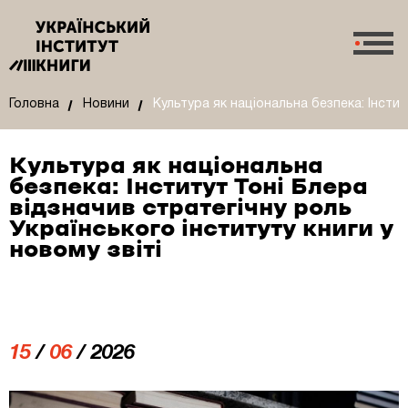
Головна
Новини
Культура як національна безпека: Інстит
Культура як національна
безпека: Інститут Тоні Блера
відзначив стратегічну роль
Українського інституту книги у
новому звіті
15
/
06
/ 2026