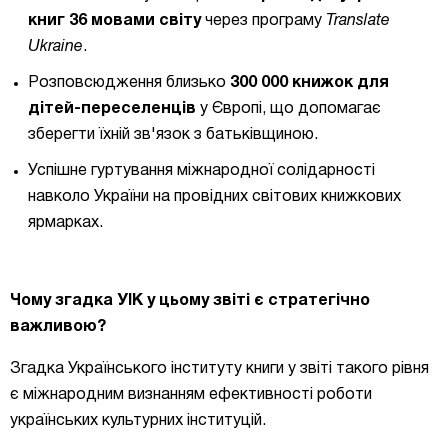
книг 36 мовами світу
через програму
Translate
Ukraine
.
Розповсюдження близько
300 000 книжок для
дітей-переселенців
у Європі, що допомагає
зберегти їхній зв'язок з батьківщиною.
Успішне гуртування міжнародної солідарності
навколо України на провідних світових книжкових
ярмарках.
Чому згадка УІК у цьому звіті є стратегічно
важливою?
Згадка Українського інституту книги у звіті такого рівня
є міжнародним визнанням ефективності роботи
українських культурних інституцій.