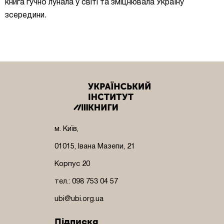
книга гучно лунала у світі та зміцнювала Україну
зсередини.
м. Київ,
01015, Івана Мазепи, 21
Корпус 20
тел.: 098 753 04 57
ubi@ubi.org.ua
Підписка