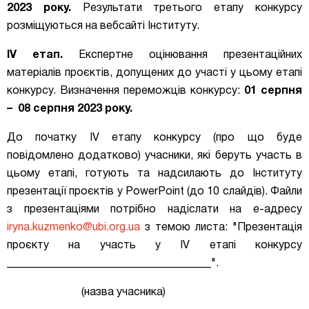
2023 року.
Результати третього етапу конкурсу
розміщуються на вебсайті Інституту.
IV етап.
Експертне оцінювання презентаційних
матеріалів проєктів, допущених до участі у цьому етапі
конкурсу. Визначення переможців конкурсу:
01 серпня
– 08 серпня 2023 року.
До початку I
V етапу конкурсу (про що буде
повідомлено додатково) учасники, які беруть участь в
цьому етапі, готують та надсилають до Інституту
презентації проєктів у PowerPoint (до 10 слайдів). Файли
з презентаціями потрібно надіслати
на е-адресу
iryna.kuzmenko@ubi.org.ua
з темою листа: "Презентація
проєкту на участь у
I
V етапі конкурсу
_____________________________________".
(назва учасника)