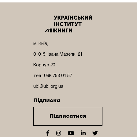
м. Київ,
01015, Івана Мазепи, 21
Корпус 20
тел.: 098 753 04 57
ubi@ubi.org.ua
Підписка
Підписатися