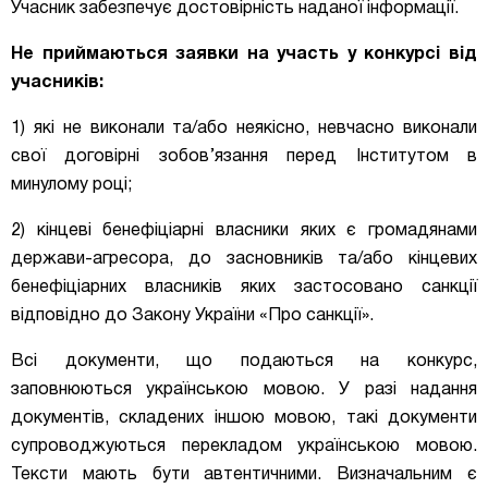
Учасник забезпечує достовірність наданої інформації.
Не приймаються заявки на участь у конкурсі від
учасників:
1) які не виконали та/або неякісно, невчасно виконали
свої договірні зобов’язання перед Інсти
тутом в
минулому році;
2) кінцеві бенефіціарні власники яких є громадянами
держави-агресора, до засновників та/або кінцевих
бенефіціарних власників яких застосовано санкції
відповідно до Закону України
«
Про санкції
»
.
Всі документи, що подаються на конкурс,
заповнюються українською мовою. У разі надання
документів, складених іншою мовою, такі документи
супроводжуються перекладом українською мовою.
Тексти мають бути автентичними. Визначальним є