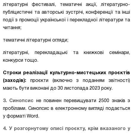
літературні фестивалі, тематичні акції, літературно-
публіцистичні та авторські зустрічі, конференції та інші
події з промоції української і перекладної літератури та
читання;
тематичні літературні огляди;
літературні, перекладацькі та книжкові семінари,
конкурси тощо.
Строки реалізації культурно-мистецьких проєктів
(заходів):
проєкти (включно з поданням звітності)
мають бути виконані до 30 листопада 2023 року.
3. Синопсис
не повинен перевищувати
2500 знаків з
пробілами. Синопсис в електронному вигляді подається
у форматі
Word.
4. У розгорнутому
описі проєкту, крім вказаного у