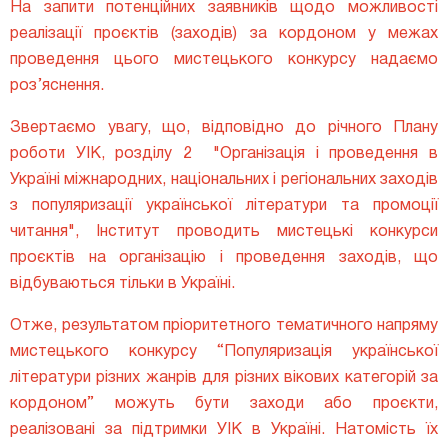
На запити потенційних заявників щодо можливості
реалізації проєктів (заходів) за кордоном у межах
проведення цього мистецького конкурсу надаємо
роз’яснення.
Звертаємо увагу, що, відповідно до річного Плану
роботи УІК, розділу 2
"
Організація і проведення в
Україні міжнародних, національних і регіональних заходів
з популяризації української літератури та промоції
читання",
Інститут проводить мистецькі конкурси
проєктів
на організацію і проведення
заходів
, що
відбуваються
тільки в Україні.
Отже, результатом пріоритетного тематичного напряму
мистецького конкурсу
“Популяризація української
літератури різних жанрів для різних вікових категорій за
кордоном” можуть бути заходи або проєкти,
реалізовані за підтримки УІК в Україні. Натомість їх