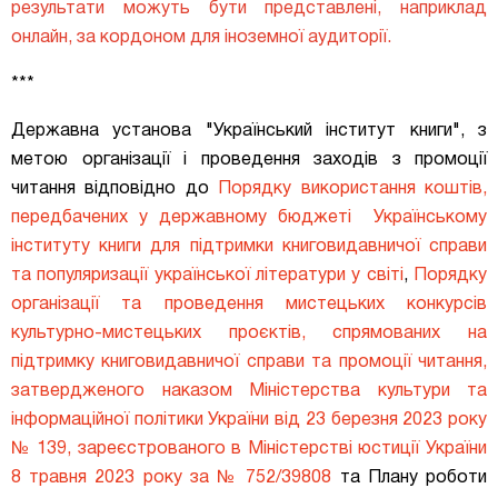
результати можуть бути представлені, наприклад
онлайн, за кордоном для іноземної аудиторії.
***
Державна установа "Український інститут книги", з
метою
організації і проведення
заходів
з промоції
читання
відповідно до
Порядку використання коштів,
передбачених у державному бюджеті Українському
інституту книги для підтримки книговидавничої справи
та популяризації української літератури у світі
,
Порядку
організації та проведення мистецьких конкурсів
культурно-мистецьких проєктів, спрямованих на
підтримку книговидавничої справи та промоції читання,
затвердженого наказом Міністерства культури та
інформаційної політики України від 23 березня 2023 року
№ 139, зареєстрованого в Міністерстві юстиції України
8 травня 2023 року за № 752/39808
та Плану роботи