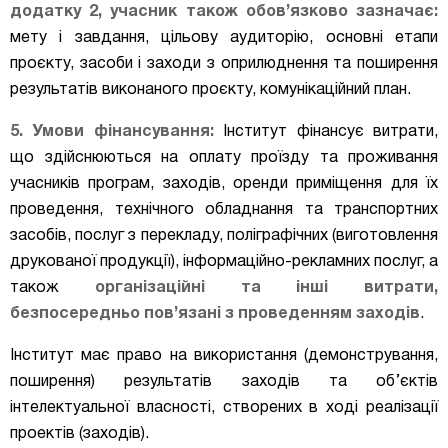
додатку 2,
учасник також обов’язково зазначає:
мету і завдання, цільову аудиторію, основні етапи
проєкту, засоби і заходи з оприлюднення та поширення
результатів виконаного проєкту, комунікаційний план.
5. Умови фінансування:
Інститут фінансує
витрати
,
що
здійснюються на оплату проїзду та проживання
учасників програм, заходів, оренди приміщення для їх
проведення, технічного обладнання та транспортних
засобів, послуг з перекладу, поліграфічних (виготовлення
друкованої продукції), інформаційно-рекламних послуг, а
також
організаційні та інші витрати,
безпосередньо пов’язані з проведенням заходів
.
Інститут має право на використання (демонстрування,
поширення) результатів заходів та об’єктів
інтелектуальної власності, створених в ході реалізації
проектів (заходів).