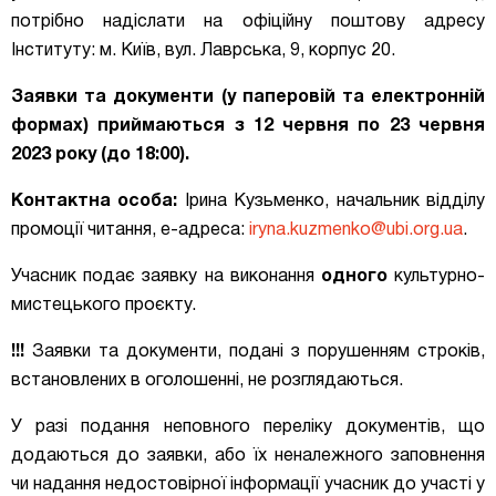
потрібно надіслати на офіційну поштову адресу
Інституту: м. Київ, вул. Лаврська, 9, корпус 20.
Заявки та документи (у паперовій та
електронній
формах
) приймаються з 12 червня по 23 червня
2023 року (до 18:00).
Контактна особа:
Ірина Кузьменко, начальник відділу
промоції читання, е-адреса:
iryna.kuzmenko@ubi.org.ua
.
Учасник подає заявку на виконання
одного
культурно-
мистецького проєкту.
!!!
Заявки та документи, подані з порушенням строків,
встановлених в оголошенні, не розглядаються.
У разі подання неповного переліку документів, що
додаються до заявки, або їх неналежного заповнення
чи надання недостовірної інформації учасник до участі у