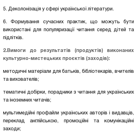
5. Деколонізація у сфері української літератури.
6. Формування сучасних практик, що можуть бути
використані для популяризації читання серед дітей та
підлітків.
2.
Вимоги до результатів (продуктів) виконаних
культурно-мистецьких проєктів (заходів):
методичні матеріали для батьків, бібліотекарів, вчителів
та вихователів;
тематичні добірки, порадники з читання для українських
та іноземних читачів;
мультимедійні профайли українських авторів і видавців,
переклад англійською, промоційні та комунікаційні
заходи;