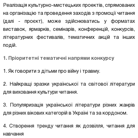
Реалізація культурно-мистецьких проектів, спрямованих
на
організацію та проведення заходів з промоції читання
(далі - проєкт), може здійснюватись у форматах
виставок, ярмарків, семінарів, конференцій, конкурсів,
літературних фестивалів, тематичних акцій та інших
подій.
1. Пріоритетні тематичні напрями конкурсу
1. Як говорити з дітьми про війну і травму.
2. Найкращі зразки української та світової літератури
для виховання культури читання.
3. Популяризація української літератури різних жанрів
для різних вікових категорій в Україні та за кордоном.
4. Створення тренду читання як дозвілля, читання для
навчання