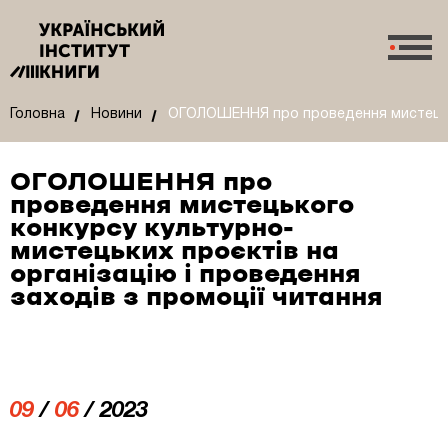
Головна
Новини
ОГОЛОШЕННЯ про проведення мистецьког
ОГОЛОШЕННЯ про
проведення мистецького
конкурсу культурно-
мистецьких проєктів на
організацію і проведення
заходів з промоції читання
09
/
06
/ 2023