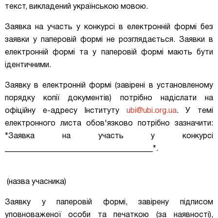
текст, викладений українською мовою.
Заявка на участь у конкурсі в електронній формі без
заявки у паперовій формі не розглядається
.
Заявки в
електронній формі та у паперовій формі мають бути
ідентичними.
Заявку в електронній формі (завірені в установленому
порядку копії документів) потрібно надіслати на
офіційну е-адресу Інституту
ubi@ubi.org.ua
. У темі
електронного листа обов'язково потрібно зазначити:
"Заявка на участь у конкурсі
______________________________________".
(назва учасника)
Заявку у паперовій формі, завірену підписом
уповноваженої особи та печаткою (за наявності),