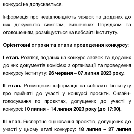
конкурсі не допускається.
Інформація
про невідповідність заявок та доданих до
них документів вимогам, визначених Порядком
та
оголошенням
,
розміщується на вебсайті Інституту.
Орієнтовні строки та етапи проведення конкурсу:
І етап.
Розгляд поданих на конкурс заявок та доданих
до них документів комісією з організації та проведення
конкурсу Інституту:
26 червня – 07 липня 2023 року.
ІІ етап.
Розміщення інформації на вебсайті Інституту
про прийняті до участі у конкурсі проєкти. Онлайн-
голосування по проєктах, допущених до участі у
конкурсі:
10
липня – 14 липня 2023 року (до 17:00).
ІІІ етап.
Експертне оцінювання проєктів, допущених до
участі у цьому етапі конкурсу:
18 липня – 27 липня