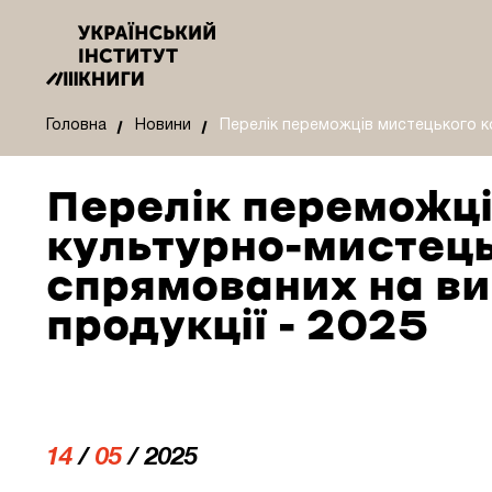
Головна
Новини
Перелік переможців мистецького ко
Перелік переможці
культурно-мистець
спрямованих на ви
продукції - 2025
14
/
05
/ 2025