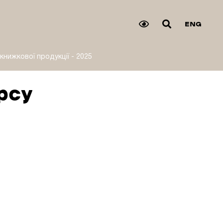
ENG
нижкової продукції - 2025
рсу