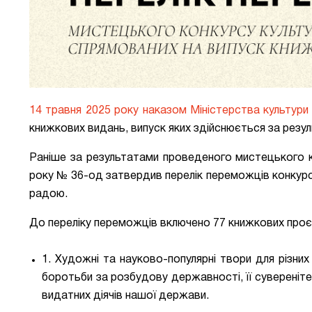
14 травня 2025 року наказом Міністерства культури 
книжкових видань, випуск яких здійснюється за резу
Раніше за результатами проведеного мистецького ко
року № 36-од затвердив перелік переможців конкурс
радою.
До переліку переможців включено 77 книжкових проє
1. Художні та науково-популярні твори для різних в
боротьби за розбудову державності, її суверенітет
видатних діячів нашої держави.