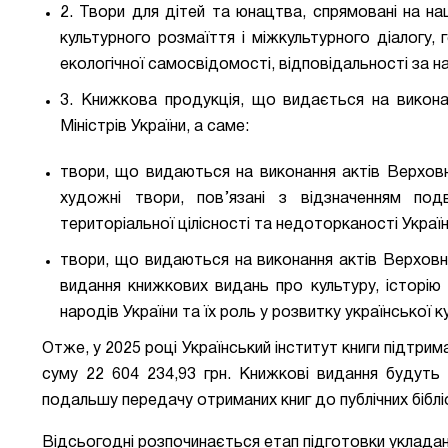
2. Твори для дітей та юнацтва, спрямовані на на
культурного розмаїття і міжкультурного діалогу, 
екологічної самосвідомості, відповідальності за на
3. Книжкова продукція, що видається на викона
Міністрів України, а саме:
твори, що видаються на виконання актів Верховно
художні твори, пов’язані з відзначенням подв
територіальної цілісності та недоторканості Украї
твори, що видаються на виконання актів Верховно
видання книжкових видань про культуру, історію 
народів України та їх роль у розвитку української 
Отже, у 2025 році Український інститут книги підтрим
суму
22 604 234,93 грн
. Книжкові видання будуть 
подальшу передачу отриманих книг до публічних біблі
Відсьогодні розпочинається етап підготовки уклада