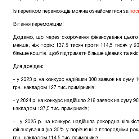
Із переліком переможців можна ознайомитися за
пос
Вітання переможцям!
Додамо, що через скорочення фінансування цього р
менше, ніж торік: 137,5 тисяч проти 114,5 тисяч у
більше коштів, щоб підтримати більше цікавих та якіс
Для довідки:
- у 2023 р. на конкурс надійшли 308 заявок на суму 
грн., накладом 127 тис. примірників;
- у 2024 р. на конкурс надійшло 218 заявок на суму 90
накладом 137,5 тис. примірників;
- у 2025 р. на конкурс надійшла рекордна кількіс
фінансування (на 30% у порівнянні з попередніми ро
грн., накладом 114,5 тис. примірників.