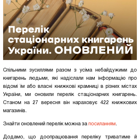
Спільними зусиллями разом з усіма небайдужими до
книгарень людьми, які надіслали нам інформацію про
відомі їм або власні книжкові крамниці в різних містах
України, ми оновили перелік стаціонарних книгарень.
Станом на 27 вересня він нараховує 422 книжкових
магазинів.
Знайти оновлений перелік можна за
посиланням
.
Додамо, що доопрацювання переліку триватиме й