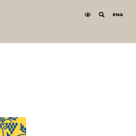
ENG
у