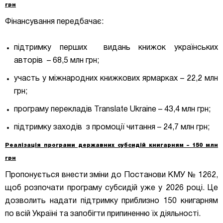
грн
Фінансування передбачає:
підтримку перших видань книжок українських
авторів – 68,5 млн грн;
участь у міжнародних книжкових ярмарках – 22,2 млн
грн;
програму перекладів Translate Ukraine – 43,4 млн грн;
підтримку заходів з промоції читання – 24,7 млн грн;
Реалізація програми державних субсидій книгарням – 150 млн
грн
Пропонується внести зміни до Постанови КМУ № 1262,
щоб розпочати програму субсидій уже у 2026 році. Це
дозволить надати підтримку приблизно 150 книгарням
по всій Україні та запобігти припиненню їх діяльності.