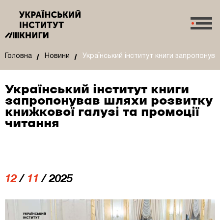
Головна
Новини
Український інститут книги запропонува
Український інститут книги
запропонував шляхи розвитку
книжкової галузі та промоції
читання
12
/
11
/ 2025