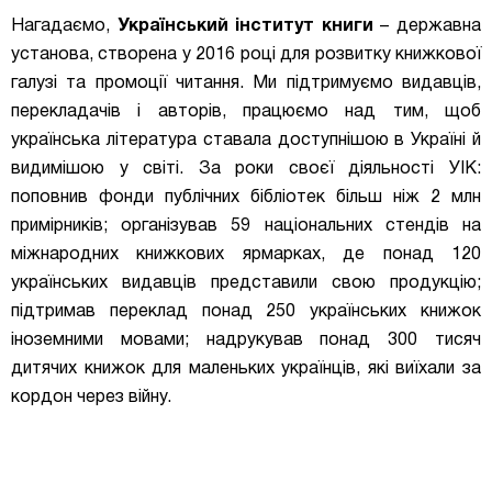
Нагадаємо,
Український інститут книги
– державна
установа, створена у 2016 році для розвитку книжкової
галузі та промоції читання. Ми підтримуємо видавців,
перекладачів і авторів, працюємо над тим, щоб
українська література ставала доступнішою в Україні й
видимішою у світі. За роки своєї діяльності УІК:
поповнив фонди публічних бібліотек більш ніж 2 млн
примірників; організував 59 національних стендів на
міжнародних книжкових ярмарках, де понад 120
українських видавців представили свою продукцію;
підтримав переклад понад 250 українських книжок
іноземними мовами; надрукував понад 300 тисяч
дитячих книжок для маленьких українців, які виїхали за
кордон через війну.