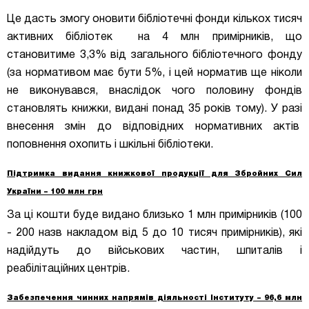
Це дасть змогу оновити бібліотечні фонди кількох тисяч
активних бібліотек на 4 млн примірників, що
становитиме 3,3% від загального бібліотечного фонду
(за нормативом має бути 5%, і цей норматив ще ніколи
не виконувався, внаслідок чого половину фондів
становлять книжки, видані понад 35 років тому). У разі
внесення змін до відповідних нормативних актів
поповнення охопить і шкільні бібліотеки.
Підтримка видання книжкової продукції для Збройних Сил
України – 100 млн грн
За ці кошти буде видано близько 1 млн примірників (100
- 200 назв накладом від 5 до 10 тисяч примірників), які
надійдуть до військових частин, шпиталів і
реабілітаційних центрів.
Забезпечення чинних напрямів діяльності Інституту – 96,6 млн