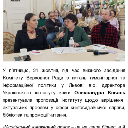
У п’ятницю, 31 жовтня, під час виїзного засідання
Комітету Верховної Ради з питань гуманітарної та
інформаційної політики у Львові в.о. директора
Українського інституту книги
Олександра Коваль
презентувала пропозиції Інституту щодо вирішення
актуальних проблем у сфері книговидавничої справи,
бібліотек та промоції читання.
«Український книжковий ринок – це не лише бізнес, а й