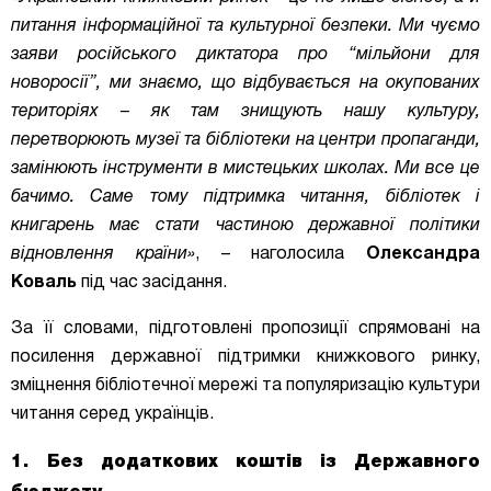
питання інформаційної та культурної безпеки. Ми чуємо
заяви російського диктатора про “мільйони для
новоросії”, ми знаємо, що відбувається на окупованих
територіях – як там знищують нашу культуру,
перетворюють музеї та бібліотеки на центри пропаганди,
замінюють інструменти в мистецьких школах. Ми все це
бачимо. Саме тому підтримка читання, бібліотек і
книгарень має стати частиною державної політики
відновлення країни»
, – наголосила
Олександра
Коваль
під час засідання.
За її словами, підготовлені пропозиції спрямовані на
посилення державної підтримки книжкового ринку,
зміцнення бібліотечної мережі та популяризацію культури
читання серед українців.
1. Без додаткових коштів із Державного