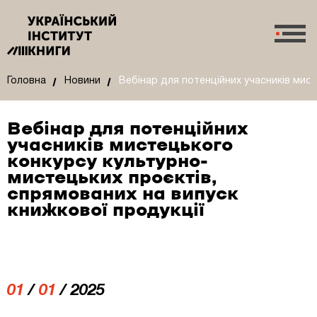
Головна
Новини
Вебінар для потенційних учасників мис
Вебінар для потенційних
учасників мистецького
конкурсу культурно-
мистецьких проєктів,
спрямованих на випуск
книжкової продукції
01
/
01
/ 2025