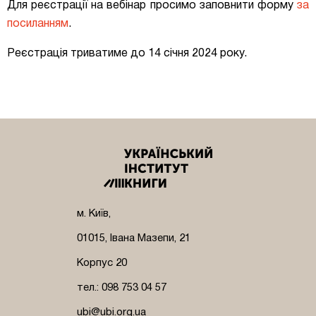
Для реєстрації на вебінар просимо заповнити форму
за
посиланням
.
Реєстрація триватиме до 14 січня 2024 року.
м. Київ,
01015, Івана Мазепи, 21
Корпус 20
тел.: 098 753 04 57
ubi@ubi.org.ua